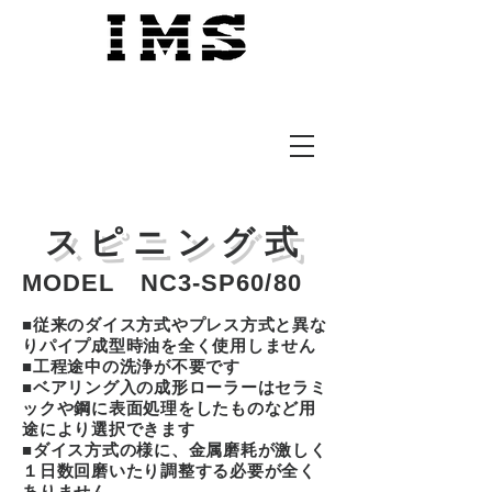
​アイエムエス株式会社
スピニング式
MODEL NC3-SP60/80
■従来のダイス方式やプレス方式と異な
りパイプ成型時油を全く使用しません
■工程途中の洗浄が不要です
■ベアリング入の成形ローラーはセラミ
ックや鋼に表面処理をしたものなど用
途により選択できます
■ダイス方式の様に、金属磨耗が激しく
１日数回磨いたり調整する必要が全く
ありません