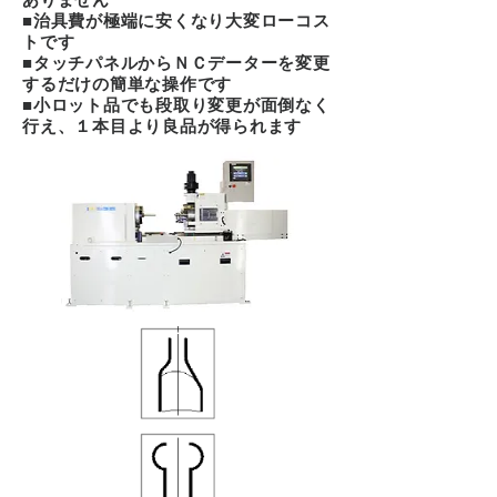
■治具費が極端に安くなり大変ローコス
トです
■タッチパネルからＮＣデーターを変更
するだけの簡単な操作です
■小ロット品でも段取り変更が面倒なく
行え、１本目より良品が得られます