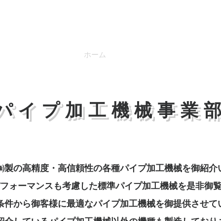
​アイエムエス株式会社
ホーム
事業案内
パイプ加工機械事業
㈱製の高精度・高信頼性の各種パイプ加工機械を御紹介
フォーマンスも考慮した標準パイプ加工機械を是非御
条件から御客様に最適なパイプ加工機械を御提供させて