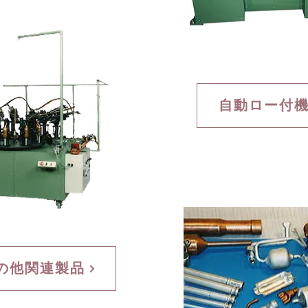
自動ロー付
の他関連製品